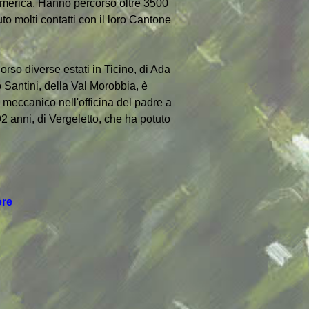
 America. Hanno percorso oltre 3500
to molti contatti con il loro Cantone
orso diverse estati in Ticino, di Ada
 Santini, della Val Morobbia, è
a meccanico nell'officina del padre a
2 anni, di Vergeletto, che ha potuto
ore