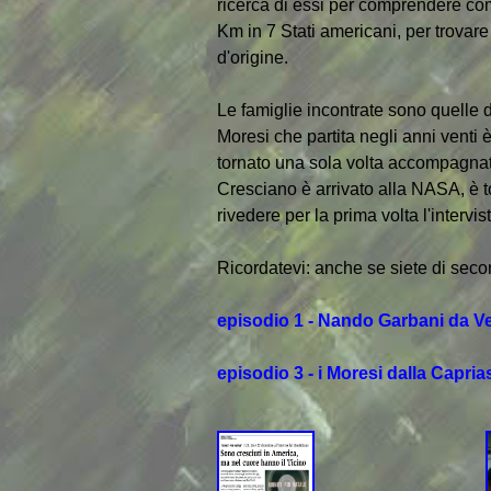
ricerca di essi per comprendere com
Km in 7 Stati americani, per trovare
d'origine.
Le famiglie incontrate sono quelle d
Moresi che partita negli anni venti
tornato una sola volta accompagnato 
Cresciano è arrivato alla NASA, è t
rivedere per la prima volta l'interv
Ricordatevi: anche se siete di seco
episodio 1 - Nando Garbani da Ve
episodio 3 - i Moresi dalla Capria