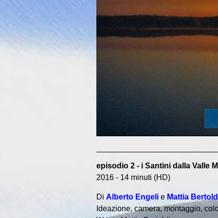
episodio 2 - i Santini dalla Valle
2016 - 14 minuti (HD)
Di
Alberto Engeli
e
Mattia Bertold
Ideazione, camera, montaggio, color